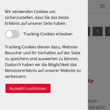
Wir verwenden Cookies um
sicherzustellen, dass Sie das beste
Erlebnis auf unserer Seite haben.
1
2
3
4
5
6
7
Tracking-Cookies erlauben
Die
Tracking-Cookies dienen dazu, Website-
Besucher und ihr Verhalten auf der Seite
zu speichern und auswerten zu können.
Dadurch haben wir die Möglichkeit das
Benutzererlebnis auf unserer Website zu
verbessern.
Hauptuntersuchung: Ein wichtiger Beitrag für
Sicherheit und Umweltschutz
Auswahl zustimmen
20.06.2024
Die Hauptuntersuchung (HU) – eine lästige Pflicht?
Viele Autofahrerinnen und Autofahrer sehen das ganz